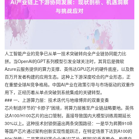
人工智能产业的竞争已从单一技术突破转向全产业链协同能力比
拼。当OpenAI的GPT系列模型引发全球关注时，其背后是微软
Azure云服务提供的算力支撑、英伟达GPU芯片的硬件底座，以及数
百万开发者构建的应用生态。这种上下游深度咬合的产业形态，正
在重塑全球AI竞争格局。中国AI产业在政策引导与市场驱动的双重作
用下，正经历着从单点突破到系统集成的关键转型。
### 一、上游算力层：技术迭代与地缘博弈的双重变奏
芯片制造环节的"卡脖子"困境，将算力层推至产业链战略要地。英伟
达A100/H100芯片的出口管制，直接导致国内大模型训练周期延长
30%以上。这种技术封锁倒逼出两条突围路径：一是华为昇腾910B
等国产芯片通过架构创新实现性能跃迁，在特定场景下达到A100的
80%效能；二是寒武纪等企业通过"芯片+框架"的垂直整合，构建自