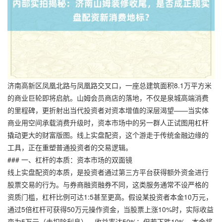
济南高新区凤凰北路与凤凰路交叉口，一座总建筑面积8.1万平方米
的商业巨轮即将启航。山姆会员商店的落地，不仅是泉城高端消费
的里程碑，更折射出当代投资者对资本增值的深层渴望——当实体
商业用空间承载消费升级时，资本市场中的另一群人正试图用杠杆
撬动更大的财富版图。线上实盘配资，这个游走于传统金融边缘的
工具，正在重塑普通投资者的交易逻辑。
### 一、杠杆的本质：资本市场的双面镜
线上实盘配资的本质，是投资者通过第三方平台获得额外资金进行
股票交易的行为。与券商融资融券不同，这类服务通常不设严格的
资质门槛，杠杆比例可达1:5甚至更高。假设某投资者本金10万元，
通过5倍杠杆可获得50万元操作资金，当股票上涨10%时，实际收益
变为5万元（未扣除利息），收益率达50%；但若下跌10%，本金将