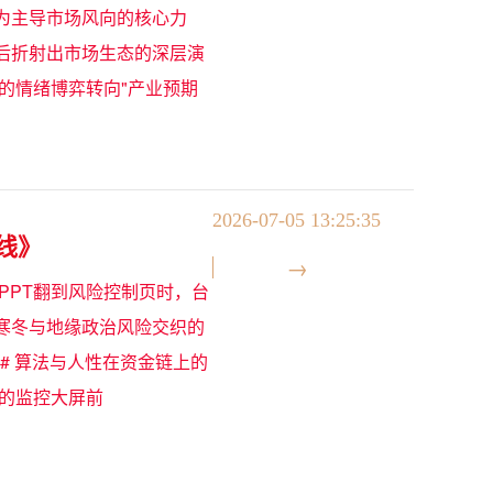
为主导市场风向的核心力
后折射出市场生态的深层演
的情绪博弈转向"产业预期
2026-07-05 13:25:35
线》
PPT翻到风险控制页时，台
寒冬与地缘政治风险交织的
# 算法与人性在资金链上的
的监控大屏前