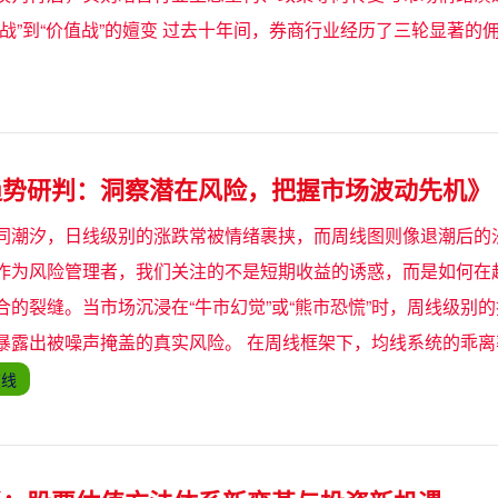
格战”到“价值战”的嬗变 过去十年间，券商行业经历了三轮显著的
趋势研判：洞察潜在风险，把握市场波动先机》
同潮汐，日线级别的涨跌常被情绪裹挟，而周线图则像退潮后的
作为风险管理者，我们关注的不是短期收益的诱惑，而是如何在
合的裂缝。当市场沉浸在“牛市幻觉”或“熊市恐慌”时，周线级别
暴露出被噪声掩盖的真实风险。 在周线框架下，均线系统的乖
在线