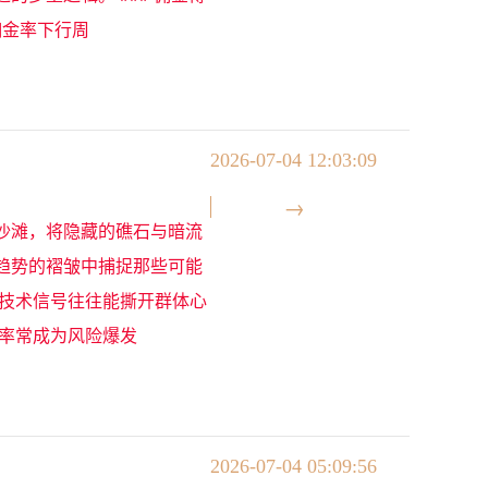
佣金率下行周
2026-07-04 12:03:09
沙滩，将隐藏的礁石与暗流
趋势的褶皱中捕捉那些可能
的技术信号往往能撕开群体心
离率常成为风险爆发
2026-07-04 05:09:56