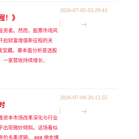
2026-07-05 03:29:43
程！》
投资者。然而，股票市场风
开启财富增值新征程的关
寻找宝藏。基本面分析是选股
。一家营收持续增长、
2026-07-04 20:12:55
时
着资本市场改革深化与行业
平出现微妙倾斜。这场看似
多重逻辑。 ### 佣金博