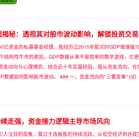
据揭秘：透视其对股市波动影响，解锁投资交易
0亿资金的私募基金经理，我经历过2015年股灾时GDP增速破7
长下结构性牛市的疯狂。GDP数据从来不是简单的数字游戏，它
资金动向与心理博弈。结合近十年实盘经验，我从资金流向、仓
P数据如何影响股市波动。 ### 一、资金流向的"三重变奏" GD
持续走强，资金接力逻辑主导市场风向
引人注目的现象，莫过于连板股的持续活跃。从低空经济到合成