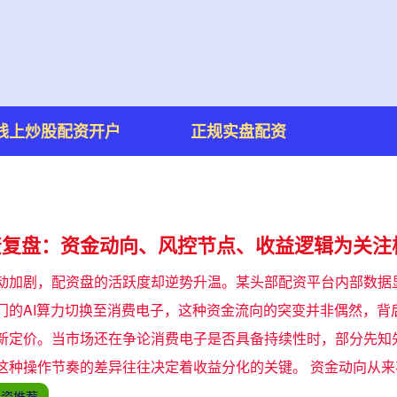
线上炒股配资开户
正规实盘配资
资复盘：资金动向、风控节点、收益逻辑为关注
动加剧，配资盘的活跃度却逆势升温。某头部配资平台内部数据
门的AI算力切换至消费电子，这种资金流向的突变并非偶然，背
新定价。当市场还在争论消费电子是否具备持续性时，部分先知
这种操作节奏的差异往往决定着收益分化的关键。 资金动向从
配资推荐