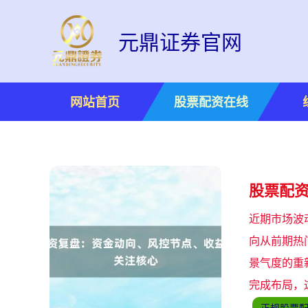
元鼎证券官网
网站首页
股票配资在线
股票配
近期市场波
向从前期热
景气度的重
完成布局，
正规股票