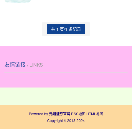
知。广州市近期
共 1 页/1 条记录
友情链接
/ LINKS
Powered by
元鼎证券官网
RSS地图
HTML地图
Copyright
© 2013-2024