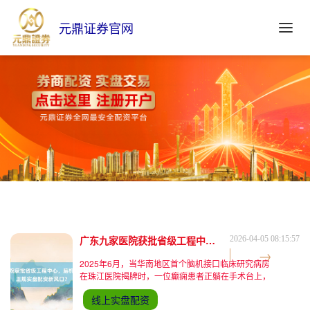
元鼎证券官网
广东九家医院获批省级工程中心，脑机接口能否成正规实盘配资新风口？
2026-04-05 08:15:57
2025年6月，当华南地区首个脑机接口临床研究病房
在珠江医院揭牌时，一位癫痫患者正躺在手术台上，
等待植入一枚硬币大小的芯片。这枚芯片不仅记录着
线上实盘配资
他的脑电信号，更承载着中国医疗科技突破的希望