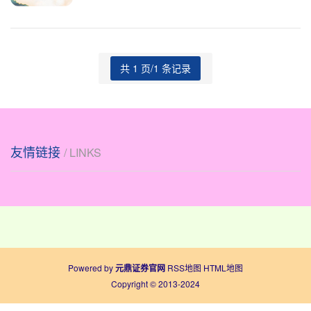
——三个月后，
共 1 页/1 条记录
友情链接
/ LINKS
Powered by
元鼎证券官网
RSS地图
HTML地图
Copyright
© 2013-2024