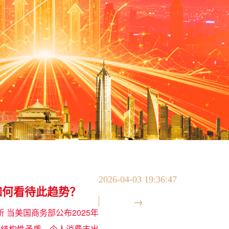
2026-04-03 19:36:47
如何看待此趋势？
 当美国商务部公布2025年
的结构性矛盾。个人消费支出