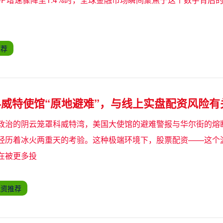
推荐
威特使馆“原地避难”，与线上实盘配资风险有
政治的阴云笼罩科威特湾，美国大使馆的避难警报与华尔街的熔
经历着冰火两重天的考验。这种极端环境下，股票配资——这个
在被更多投
配资推荐