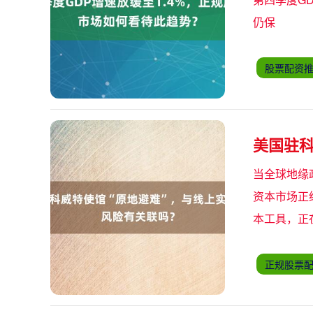
仍保
股票配资
美国驻科
当全球地缘
资本市场正
本工具，正
正规股票