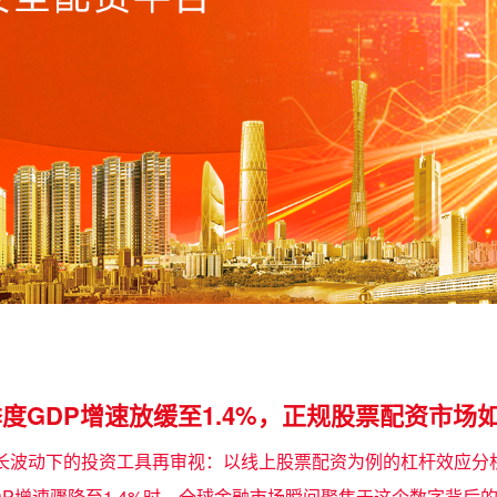
度GDP增速放缓至1.4%，正规股票配资市场
济增长波动下的投资工具再审视：以线上股票配资为例的杠杆效应分析
DP增速骤降至1.4%时，全球金融市场瞬间聚焦于这个数字背后