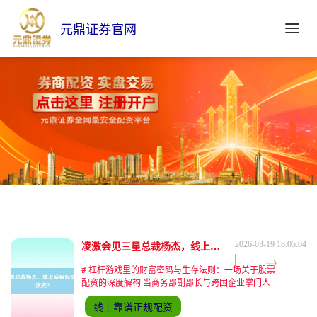
元鼎证券官网
凌激会见三星总裁杨杰，线上实盘配资格局将如何演变？
2026-03-19 18:05:04
# 杠杆游戏里的财富密码与生存法则：一场关于股票
配资的深度解构 当商务部副部长与跨国企业掌门人
谈论中国产业升级时，资本市场正上演着另一场关于
线上靠谱正规配资
杠杆的博弈。三星在华34年的投资轨迹，恰似一面镜