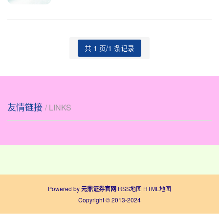
10000吨库
共 1 页/1 条记录
友情链接
/ LINKS
Powered by
元鼎证券官网
RSS地图
HTML地图
Copyright
© 2013-2024