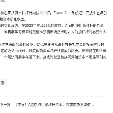
风险。
正从资本杠杆转向技术杠杆。Flyme Auto系统通过开放生态吸引
依赖资本扩张稳固。
的交易系统，在2023年实现28%的收益，而同期使用高杠杆的价值
——当机器学习模型能更精准预测市场拐点时，人为加杠杆的必要性大
向软件生态服务商的转型，恰似投资者从高杠杆投机向量化投资时代的
稳定的收益曲线时，过度依赖资本杠杆终将成为历史。那些能在理性框
下一个经济周期中存活下来。这或许就是魅族沉浮给资本市场最深刻的
暂停
下一篇：
《突发！A股热点引爆杠杆资金，当前走势下如何操作抢先机？》