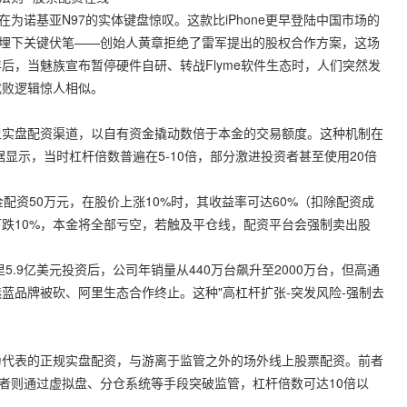
在为诺基亚N97的实体键盘惊叹。这款比iPhone更早登陆中国市场的
场埋下关键伏笔——创始人黄章拒绝了雷军提出的股权合作方案，这场
后，当魅族宣布暂停硬件自研、转战Flyme软件生态时，人们突然发
成败逻辑惊人相似。
上实盘配资渠道，以自有资金撬动数倍于本金的交易额度。这种机制在
据显示，当时杠杆倍数普遍在5-10倍，部分激进投资者甚至使用20倍
配资50万元，在股价上涨10%时，其收益率可达60%（扣除配资成
跌10%，本金将全部亏空，若触及平仓线，配资平台会强制卖出股
5.9亿美元投资后，公司年销量从440万台飙升至2000万台，但高通
蓝品牌被砍、阿里生态合作终止。这种"高杠杆扩张-突发风险-强制去
为代表的正规实盘配资，与游离于监管之外的场外线上股票配资。前者
后者则通过虚拟盘、分仓系统等手段突破监管，杠杆倍数可达10倍以