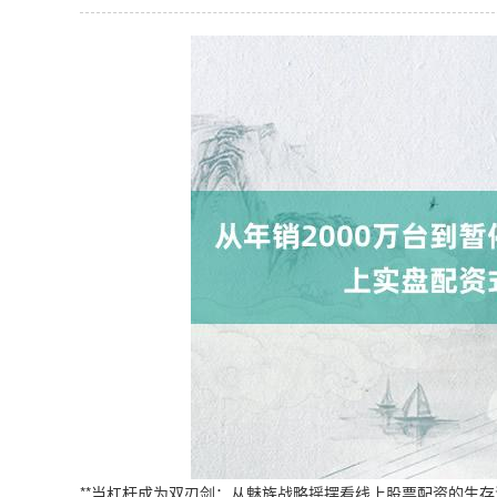
**当杠杆成为双刃剑：从魅族战略摇摆看线上股票配资的生存