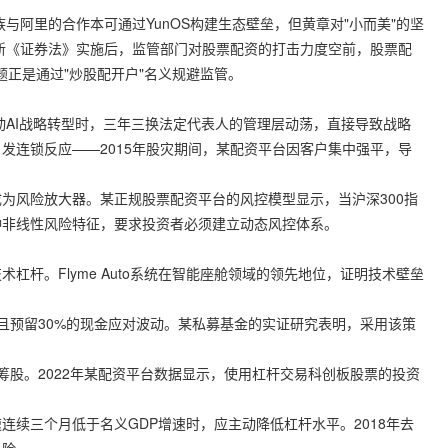
与阿里的合作本可通过YunOS构建生态壁垒，但黄章对"小而美"的坚
年新《证券法》实施后，监管部门对股票配资的打击力度空前，
股票配
题正是通过"炒股配开户"名义规避监管。
动AI战略转型时，三年三换法定代表人的管理层动荡，直接导致战略
发连锁反应——2015年股灾期间，某配资平台因客户集中强平，导
为风险放大器。某正规股票配资平台的风控模型显示，当沪深300指
种非线性风险特征，要求投资者必须建立动态风控体系。
杆。Flyme Auto系统在智能座舱领域的领先地位，证明技术壁垒
以内，且预留30%的现金应对波动。某私募基金的实证研究表明，采用该策
的蓝筹股。2022年某配资平台数据显示，使用杠杆交易科创板股票的投资
增速连续三个月低于名义GDP增速时，应主动降低杠杆水平。2018年去