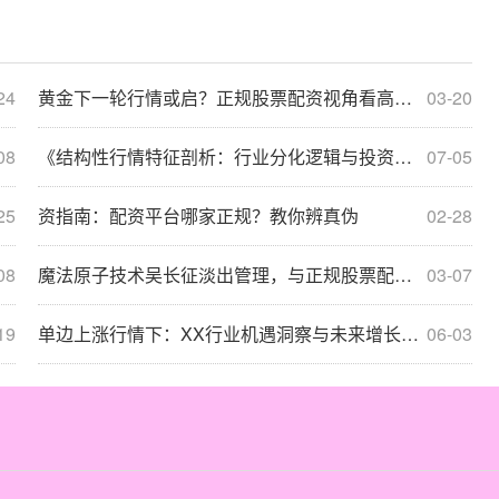
24
黄金下一轮行情或启？正规股票配资视角看高盛明年底4900预测
03-20
08
《结构性行情特征剖析：行业分化逻辑与投资机遇新洞察》
07-05
25
资指南：配资平台哪家正规？教你辨真伪
02-28
08
魔法原子技术吴长征淡出管理，与正规股票配资行业趋势有关？
03-07
19
单边上涨行情下：XX行业机遇洞察与未来增长路径探析
06-03