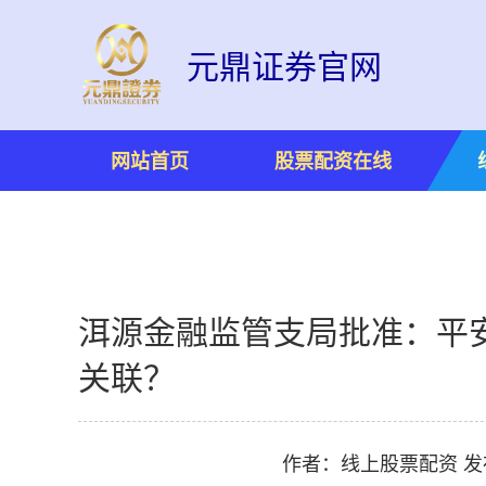
元鼎证券官网
网站首页
股票配资在线
洱源金融监管支局批准：平
关联？
作者：线上股票配资
发