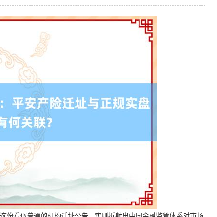
注。这份看似普通的机构迁址公告，实则折射出中国金融监管体系对市场