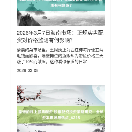
2026年3月7日海南市场：正规实盘配
资对价格监测有何影响？
清晨的菜市场里，王阿姨正为西红柿每斤便宜两
毛钱而欣喜，隔壁摊位的鱼贩却为带鱼价格三天
涨了10%而皱眉。这种看似矛盾的日常
2026-03-08