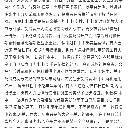
台在产品设计与风险 揭示上需承担更多责任。以平台为例，其通过
多维度压力测试和场景演练 ，让投资者在决策前清晰了解潜在风
险。 股票杠杆本质是保证金基础的 杠杆安排，杠杆随时可能放大收
益与回撤。投资者应先设定可接受最大亏 损，再反推合适仓位与杠
杆倍数。真正成熟的投资者，
线上炒股配资开户
会把存活时间和长
期复利看得比短期收益更重要。 调研过程中不乏典型案例，有人因
追逐 高倍杠杆在短期内亏损惨重，也有人通过谨慎使用配资工具实
现了稳步增 值。 访谈样本中，一位拥有多年交易经验的老股民就分
享了自己从盲目 加杠杆到重建纪律的经历。 真正成熟的投资者，会
把存活时间和长期复利看得比短期收益更重要。 现实市场中，关于
配资成功与失败的故事从未间断，关键在于投资者如何 理解和运用
杠杆。 调研过程中不乏典型案例，有人因追逐高倍杠杆在短 期内亏
损惨重，也有人通过谨慎使用配资工具实现了稳步增值。 访谈样 本
中，一位拥有多年交易经验的老股民就分享了自己从盲目加杠杆到
重建 纪律的经历。 具体到落地操作层面，不同投资者在同一轮行情
中的表现 差异巨大，配资只是放大这一差异的镜子。 在工具日益丰
富的今天，真 正的核心竞争力不再是某一个产品设计，而是平台与