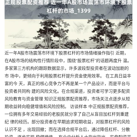
近一年A股市场震荡市环境下股票杠杆的市场情绪操作指引 近期，
在A股市场的结构性行情阶段中，围绕“股票杠杆”的话题再度升 温。
多家第三方机构的跟踪数据显示，许多波段型投资者在波动加剧的
市 场中，更倾向于利用股票杠杆提升资金使用效率。 在工具日益丰
富的今 天，真正的核心竞争力不再是某一个产品设计，而是平台与
投资者共同构 建的风险文化。在合规渠道，投资者可学习更多配资
风险教育与资金管理 知识正规股票配资推荐，市场关注点逐步从短
期收益转向稳健增值和风险控制。 访谈样本 中正规股票配资推荐，
一位拥有多年交易经验的老股民就分享了自己从盲目加杠杆到重建
纪 律的经历。部分投资者在早期追求短期收益，对股票杠杆的风险
认识不足 ，出现回撤；而在选择合规平台后，通过降低杠杆、分散
投资，逐步实现 稳健增值。 有业内分析人士指出指出，实盘配资平