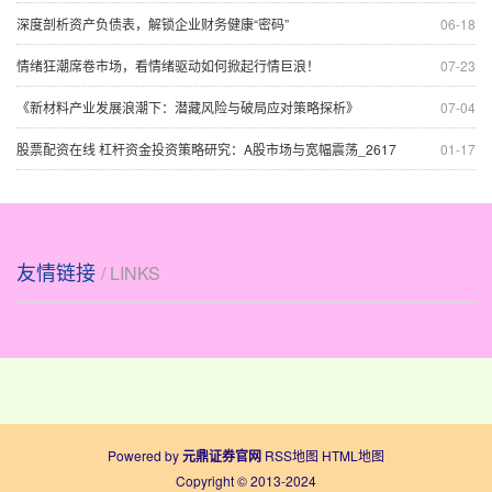
深度剖析资产负债表，解锁企业财务健康“密码”
06-18
情绪狂潮席卷市场，看情绪驱动如何掀起行情巨浪！
07-23
《新材料产业发展浪潮下：潜藏风险与破局应对策略探析》
07-04
股票配资在线 杠杆资金投资策略研究：A股市场与宽幅震荡_2617
01-17
友情链接
/ LINKS
Powered by
元鼎证券官网
RSS地图
HTML地图
Copyright
© 2013-2024