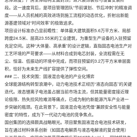
段。这一速度背后，是项目管理团队“节前谋划、节后冲刺”的精准调
度——从人员机械的高效进场到施工流程的动态优化，折射出新能
源基建领域对“时间效率”的极致追求。
项目设计标准亦凸显前瞻性：单体最大建筑面积5.6万平方米、局部
跨度24.5米、层高23.55米的工业建筑，为重型生产设备的入驻预留
充足空间。这种“大体量、高承重”的设计逻辑，直指固态电池生产对
工艺环境的严苛要求——从材料合成到电芯封装，全流程需在无
尘、恒温、低振动的环境中完成，而项目预留的3.2万平方米单层面
积，恰好为未来生产线扩容提供了弹性空间。
### 二、技术突围：固液混合电池的产业化博弈
全球能源结构转型浪潮中，动力电池技术正经历“液态向固态”的关键
迭代。液态锂离子电池虽占据当前市场主流，但其能量密度接近理
论极限、热失控风险难消等痛点，已成为制约新能源汽车产业进一
步突破的瓶颈。在此背景下，固液混合电池凭借“兼顾安全性与能量
密度”的特性，成为下一代动力电池的竞争焦点。
国创集团的选择颇具战略眼光。项目聚焦固液混合电池技术研发，
旨在通过材料体系创新（如固态电解质与液态电解液的复合使用）