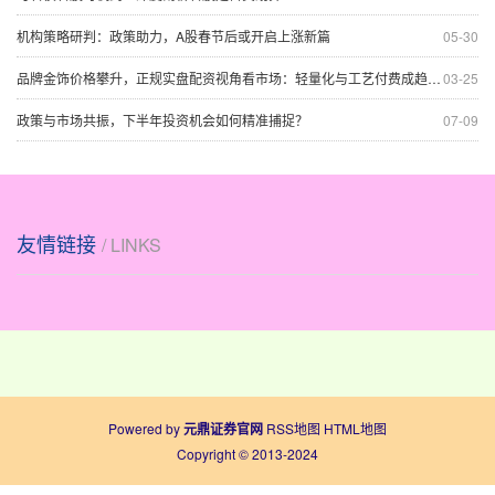
机构策略研判：政策助力，A股春节后或开启上涨新篇
05-30
品牌金饰价格攀升，正规实盘配资视角看市场：轻量化与工艺付费成趋势？
03-25
政策与市场共振，下半年投资机会如何精准捕捉？
07-09
友情链接
/ LINKS
Powered by
元鼎证券官网
RSS地图
HTML地图
Copyright
© 2013-2024