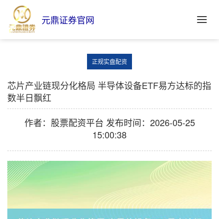
元鼎证券官网
正规实盘配资
芯片产业链现分化格局 半导体设备ETF易方达标的指
数半日飘红
作者：股票配资平台
发布时间：2026-05-25
15:00:38