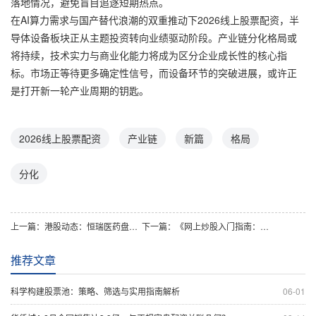
落地情况，避免盲目追逐短期热点。
在AI算力需求与国产替代浪潮的双重推动下2026线上股票配资，半
导体设备板块正从主题投资转向业绩驱动阶段。产业链分化格局或
将持续，技术实力与商业化能力将成为区分企业成长性的核心指
标。市场正等待更多确定性信号，而设备环节的突破进展，或许正
是打开新一轮产业周期的钥匙。
2026线上股票配资
产业链
新篇
格局
分化
上一篇：
港股动态：恒瑞医药盘中涨超14% 医药股受资金关注
下一篇：
《网上炒股入门指南：新手必看的账户开设与操作全流程解析》
推荐文章
科学构建股票池：策略、筛选与实用指南解析
06-01