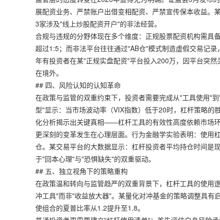
展配资业务、严禁账户出借变相配资、严禁宣传保本收益。某
3家涉及"线上炒股配资开户"的非法经营。
合规与违规的分野体现在多个维度：正规股票配资机构需具
超过1:5；而非法平台往往通过"AB仓"模式制造虚假交易记
年有投资者在某"正规实盘配资"平台投入200万，因平台突
在境外。
## 四、风险认知的认知革命
在政策与监管的双重约束下，投资者需要完成从"工具使用"到
型"显示：当市场波动率（VIX指数）低于20时，杠杆策略的
化分析揭示出关键真相——杠杆工具的有效性高度依赖市场
更深刻的变革发生在心理层面。行为金融学实验表明：使用杠
仓。某交易平台的大数据显示：杠杆投资者平均持仓时间是现金
于"回本心理"与"恐惧缺失"的双重驱动。
## 五、独立视角下的策略重构
在政策温和转向与监管趋严的双重背景下，杠杆工具的使用逻
冲工具"而非"收益放大器"。某量化对冲基金的策略调整具有启
使组合的夏普比率从1.2提升至1.8。