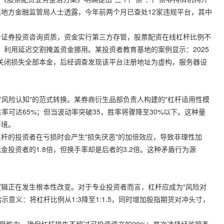
地方金融监管局人士透露，今年前两个月已查处12家违规平台，其中
备证券投资咨询资质，资金实行第三方存管，
股票配资在线
杠杆比例不
录，利用延迟交割掩盖资金挪用。某投资者教育基地的案例显示：2025
然关闭损失全部本金，后经调查发现该平台注册地址为虚构，服务器设
"风险认知"的范式转换。某券商衍生品部负责人构建的"杠杆适用性模
胜率可达65%；但当波动率突破35，胜率将骤降至30%以下。这种量
环境。
杆的投资者在亏损时会产生"损失厌恶"的加倍效应，导致非理性加
投资者的1.8倍，但换手率却是后者的3.2倍。这种矛盾行为源
辑正在发生根本性改变。对于专业投资者而言，杠杆应成为"风险对
示意义：将杠杆比例从1:3降至1:1.5，同时增加股指期货对冲头寸，