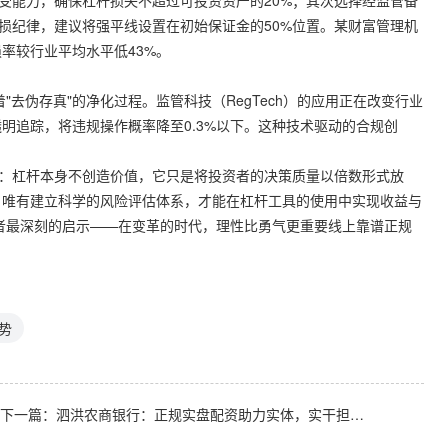
承受能力，确保杠杆损失不超过可投资资产的20%；其次选择经监管备
止损纪律，建议将强平线设置在初始保证金的50%位置。某财富管理机
率较行业平均水平低43%。
"去伪存真"的净化过程。监管科技（RegTech）的应用正在改变行业
明追踪，将违规操作概率降至0.3%以下。这种技术驱动的合规创
则：杠杆本身不创造价值，它只是将投资者的决策质量以倍数形式放
，唯有建立科学的风险评估体系，才能在杠杆工具的使用中实现收益与
资者最深刻的启示——在变革的时代，理性比勇气更重要线上靠谱正规
势
下一篇：
泗洪农商银行：正规实盘配资助力实体，实干担当如何引领发展新趋势？