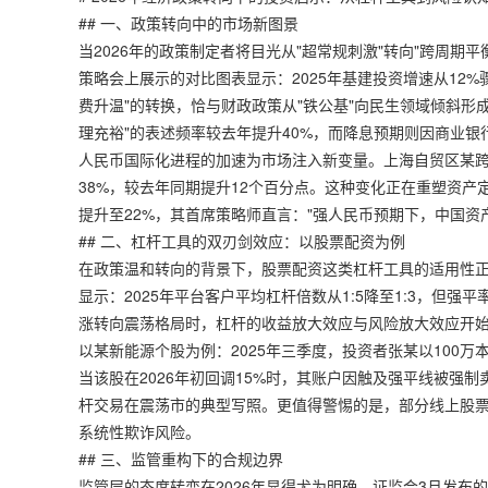
## 一、政策转向中的市场新图景
当2026年的政策制定者将目光从"超常规刺激"转向"跨周
策略会上展示的对比图表显示：2025年基建投资增速从12%骤
费升温"的转换，恰与财政政策从"铁公基"向民生领域倾斜形
理充裕"的表述频率较去年提升40%，而降息预期则因商业银
人民币国际化进程的加速为市场注入新变量。上海自贸区某
38%，较去年同期提升12个百分点。这种变化正在重塑资产
提升至22%，其首席策略师直言："强人民币预期下，中国资
## 二、杠杆工具的双刃剑效应：以股票配资为例
在政策温和转向的背景下，股票配资这类杠杆工具的适用性
显示：2025年平台客户平均杠杆倍数从1:5降至1:3，但强
涨转向震荡格局时，杠杆的收益放大效应与风险放大效应开
以某新能源个股为例：2025年三季度，投资者张某以100万本
当该股在2026年初回调15%时，其账户因触及强平线被强制
杆交易在震荡市的典型写照。更值得警惕的是，部分线上股票
系统性欺诈风险。
## 三、监管重构下的合规边界
监管层的态度转变在2026年显得尤为明确。证监会3月发布