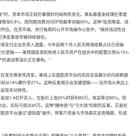
期平衡"时，资本市场正经历着微妙的结构性变化。某私募基金经理在季度
降至6.8%，而同期消费对GDP贡献率突破65%。这种"投资降温、消
成呼应。在货币端，央行每周的公开市场操作公告中，"保持流动性合
行净息差收窄被持续弱化。
跨境支付企业负责人透露，今年前两个月人民币跨境结算占比已突破
定价逻辑——某跨国投资机构将人民币资产在组合中的配置比例从15%
产的波动率溢价正在重构。"
正在发生根本性改变。某线上实盘配资平台的风控总监展示的内部数据
平率却从18%攀升至27%。这种反差揭示出关键逻辑——当市场从单边上
始呈现非对称性。
金加1:4杠杆买入，在股价上涨20%时获利80万，收益率达80%。但
卖出，实际亏损达45万。这种"赚快钱"与"亏大钱"的剧烈反差，正是杠
配资平台通过"虚拟盘"操作，将客户资金与市场真实走势隔离，形成
的《股票配资业务整治方案》明确提出"三个严禁"：严禁非持牌机构开