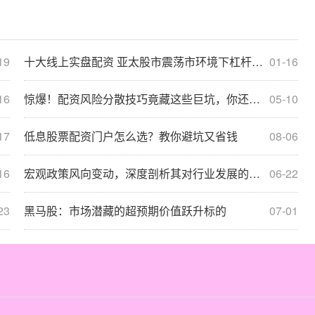
19
十大线上实盘配资 亚太股市震荡市环境下杠杆炒股的资金效率实_5116
01-16
16
惊爆！配资风险分散技巧竟藏这些巨坑，你还不警惕？
05-10
17
低息股票配资门户怎么选？教你避坑又省钱
08-06
16
宏观政策风向变动，深度剖析其对行业发展的多维度影响
06-22
23
黑马股：市场潜藏的超预期价值跃升标的
07-01