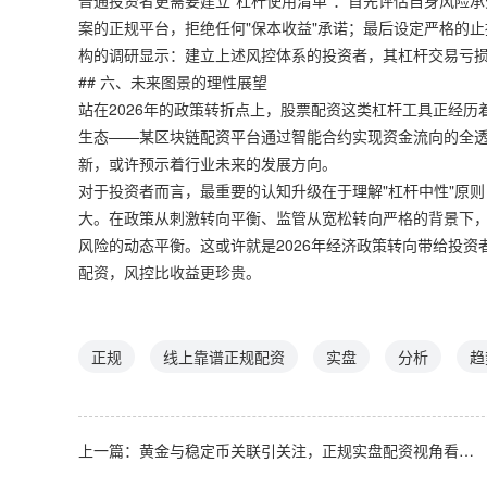
普通投资者更需要建立"杠杆使用清单"：首先评估自身风险
案的正规平台，拒绝任何"保本收益"承诺；最后设定严格的
构的调研显示：建立上述风控体系的投资者，其杠杆交易亏损
## 六、未来图景的理性展望
站在2026年的政策转折点上，股票配资这类杠杆工具正经历着
生态——某区块链配资平台通过智能合约实现资金流向的全透
新，或许预示着行业未来的发展方向。
对于投资者而言，最重要的认知升级在于理解"杠杆中性"原
大。在政策从刺激转向平衡、监管从宽松转向严格的背景下
风险的动态平衡。这或许就是2026年经济政策转向带给投
配资，风控比收益更珍贵。
正规
线上靠谱正规配资
实盘
分析
趋
上一篇：
黄金与稳定币关联引关注，正规实盘配资视角看购金潮新趋势？