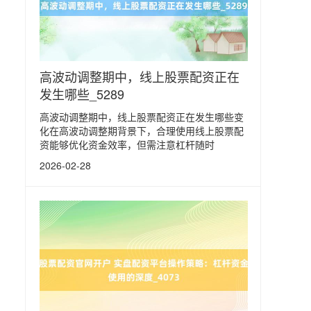
高波动调整期中，线上股票配资正在
发生哪些_5289
高波动调整期中，线上股票配资正在发生哪些变
化在高波动调整期背景下，合理使用线上股票配
资能够优化资金效率，但需注意杠杆随时
2026-02-28