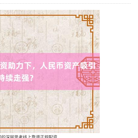
认知的深层思考线上靠谱正规配资