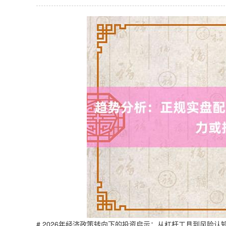
# 2026年经济政策转向下的投资启示：从杠杆工具到风险