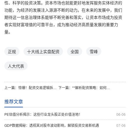
性、科学的投资决策。资本市场也就能更好地发挥服务实体经济的
功能，为经济的发展注入源源不断的动力。在未来的发展中，我们
期待这一信息治理体系能够不断完善和落实，让资本市场成为投资
者实现财富增值的可靠平台，成为推动经济高质量发展的重要力
量。
正规
十大线上实盘配资
全国
雪峰
人大代表
上一篇：
惊爆！配资交易逻辑拆解：是暴富捷径还是深渊陷阱？！
下一篇：
**解析配资策略：如何科学分配资金提升投资回报率**
推荐文章
PE估值分析揭示：这些行业龙头股正处价值洼地！
06-06
GDP数据揭秘：透视其对股市波动影响，解锁投资交易新机遇
07-06