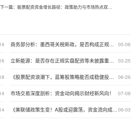
下一篇：
股票配资资金增长路径：政策助力与市场热点双轮驱动
14
商务部分析：墨西哥关税新政，是否构成正规实盘配资般贸易壁垒？
05-06
16
立新能源：是否存在正规实盘配资等未披露重大筹划事项？
03-25
18
《股票配资浪潮下，蓝筹股策略能否成稳健投资“制胜法宝”？》
06-26
14
市场交易深度剖析：资金动向揭示财经新风向！
07-08
14
《美联储政策生变！A股或迎震荡，资金流向成关键看点》
06-03