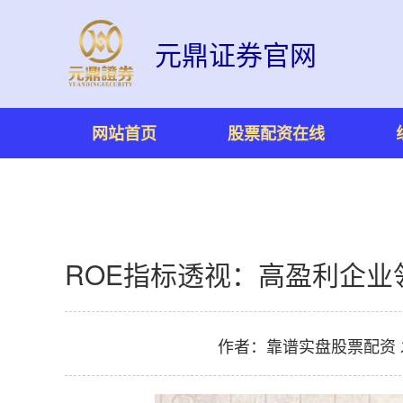
元鼎证券官网
网站首页
股票配资在线
ROE指标透视：高盈利企
作者：靠谱实盘股票配资