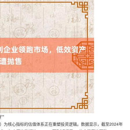
**
）为核心指标的估值体系正在重塑投资逻辑。数据显示，截至2024年