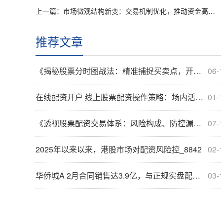
上一篇：
市场微观结构新变：交易机制优化，推动资金高效配置
推荐文章
《揭秘股票分时图战法：精准捕捉买卖点，开启盈利新征程！》
06-
在线配资开户 线上股票配资操作策略：场内活跃资金的新特_1462
01-
《透视股票配资交易体系：风险构成、防控漏洞与应对策略全析》
07-
2025年以来以来，港股市场对配资风险控_8842
02-
华侨城A 2月合同销售达3.9亿，与正规实盘配资关联几何？
03-