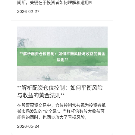
间断，关键在于投资者如何理解和运用杠
2026-02-27
**解析配资仓位控制：如何平衡风险
与收益的黄金法则**
在股票配资交易中，仓位控制常被视为投资者抵
御市场波动的"安全绳"。当杠杆倍数放大收益可
能性的同时，也同步放大了亏损风险，
2026-05-24